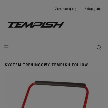
Zarejestruj się
Zaloguj się
SYSTEM TRENINGOWY TEMPISH FOLLOW