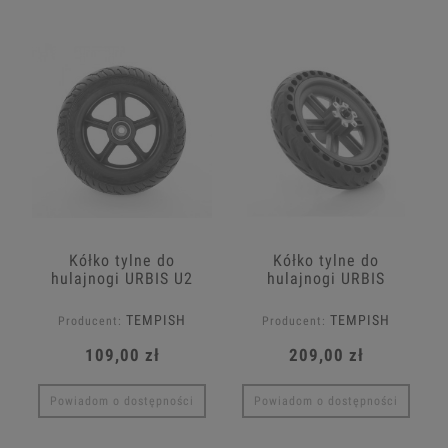
Kółko tylne do
Kółko tylne do
hulajnogi URBIS U2
hulajnogi URBIS
U3/U3.1
TEMPISH
TEMPISH
Producent:
Producent:
109,00 zł
209,00 zł
Powiadom o dostępności
Powiadom o dostępności