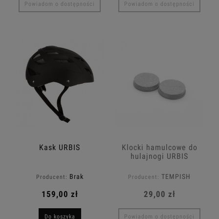
Powiadom o dostępności
Powiadom o dostępności
Kask URBIS
Klocki hamulcowe do
hulajnogi URBIS
U3/U3.1
Brak
TEMPISH
Producent:
Producent:
159,00 zł
29,00 zł
Do koszyka
Powiadom o dostępności