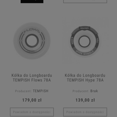
Kółka do Longboardu
Kółka do Longboardu
TEMPISH Flows 78A
TEMPISH Hype 78A
70x51
63x53
TEMPISH
Brak
Producent:
Producent:
179,00 zł
139,00 zł
Powiadom o dostępności
Powiadom o dostępności