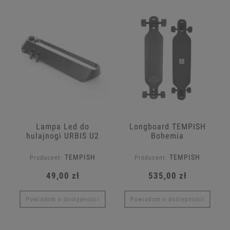
Lampa Led do
Longboard TEMPISH
hulajnogi URBIS U2
Bohemia
TEMPISH
TEMPISH
Producent:
Producent:
49,00 zł
535,00 zł
Powiadom o dostępności
Powiadom o dostępności