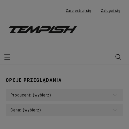
Zarejestruj się
Zaloguj się
OPCJE PRZEGLĄDANIA
Producent: (wybierz)
Cena: (wybierz)