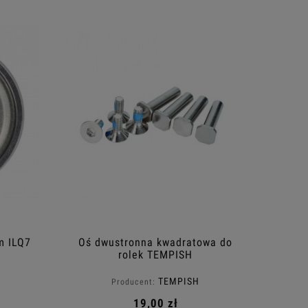
m ILQ7
Oś dwustronna kwadratowa do
rolek TEMPISH
TEMPISH
Producent:
19,00 zł