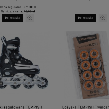
Cena regularna:
679,00 zł
Najniższa cena:
10,00 zł
Do koszyka
Do koszyka
ki regulowane TEMPISH
Łożyska TEMPISH Twinca