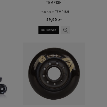
TEMPISH
TEMPISH
Producent:
49,00 zł
Do koszyka