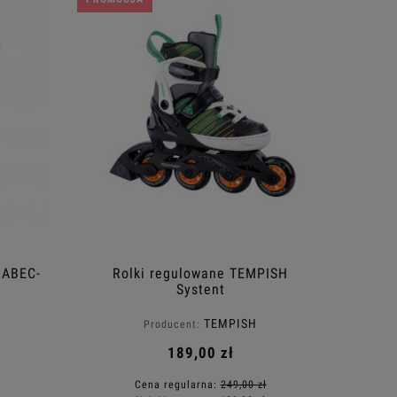
 ABEC-
Rolki regulowane TEMPISH
Systent
TEMPISH
Producent:
189,00 zł
Cena regularna:
249,00 zł