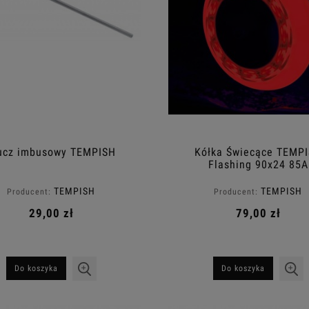
ucz imbusowy TEMPISH
Kółka Świecące TEMP
Flashing 90x24 85A
TEMPISH
TEMPISH
Producent:
Producent:
29,00 zł
79,00 zł
Do koszyka
Do koszyka