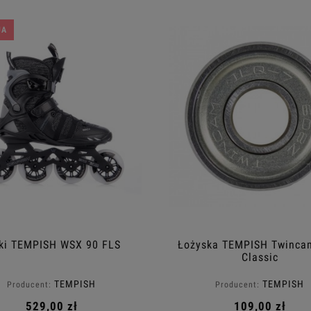
JA
ki TEMPISH WSX 90 FLS
Łożyska TEMPISH Twinca
Classic
TEMPISH
TEMPISH
Producent:
Producent:
529,00 zł
109,00 zł