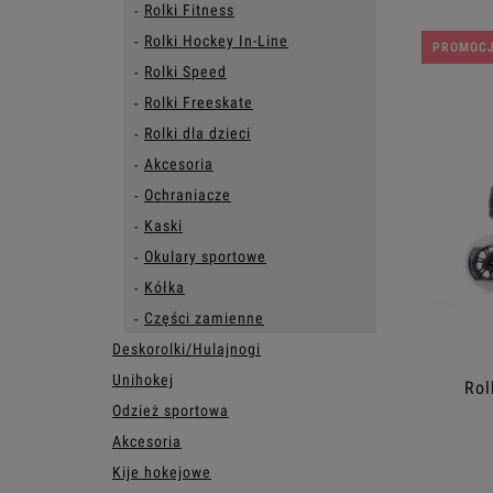
Rolki Fitness
Rolki Hockey In-Line
PROMOC
Rolki Speed
Rolki Freeskate
Rolki dla dzieci
Akcesoria
Ochraniacze
Kaski
Okulary sportowe
Kółka
Części zamienne
Deskorolki/Hulajnogi
Unihokej
Rol
Odzież sportowa
Akcesoria
Kije hokejowe