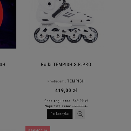
ISH
Rolki TEMPISH S.R.PRO
TEMPISH
Producent:
419,00 zł
Cena regularna:
549,00 zł
Najniższa cena:
829,00 zł
Do koszyka
PROMOCJA