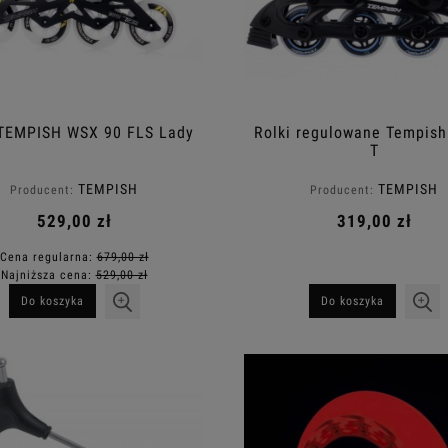
 TEMPISH WSX 90 FLS Lady
Rolki regulowane Tempish
T
TEMPISH
TEMPISH
Producent:
Producent:
529,00 zł
319,00 zł
Cena regularna:
679,00 zł
Najniższa cena:
529,00 zł
Do koszyka
Do koszyka