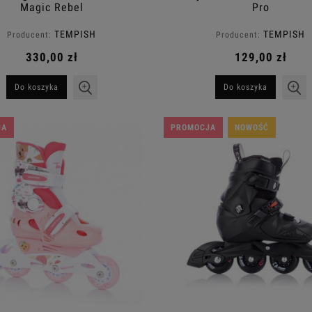
Magic Rebel
Pro
TEMPISH
TEMPISH
Producent:
Producent:
330,00 zł
129,00 zł
Do koszyka
Do koszyka
JA
PROMOCJA
NOWOŚĆ