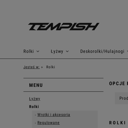
Rolki
Łyżwy
Deskorolki/Hulajnogi
Jesteś w:
»
Rolki
OPCJE 
MENU
Prod
Łyżwy
Rolki
Wrotki i akcesoria
ROLKI
Regulowane