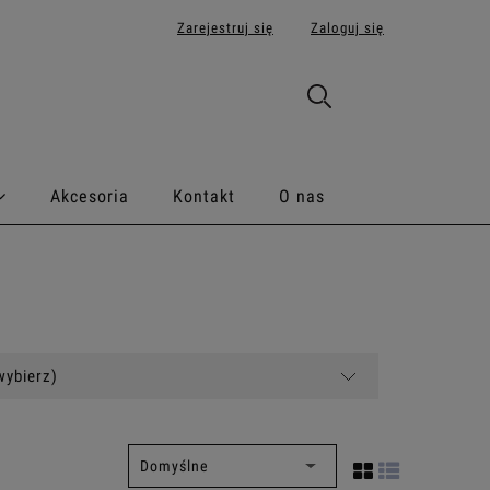
Zarejestruj się
Zaloguj się
Akcesoria
Kontakt
O nas
wybierz)