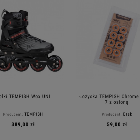
olki TEMPISH Wox UNI
Łożyska TEMPISH Chrome
7 z osłoną
TEMPISH
Brak
Producent:
Producent:
389,00 zł
59,00 zł