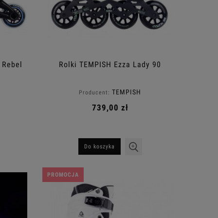
 Rebel
Rolki TEMPISH Ezza Lady 90
TEMPISH
Producent:
739,00 zł
Do koszyka
PROMOCJA