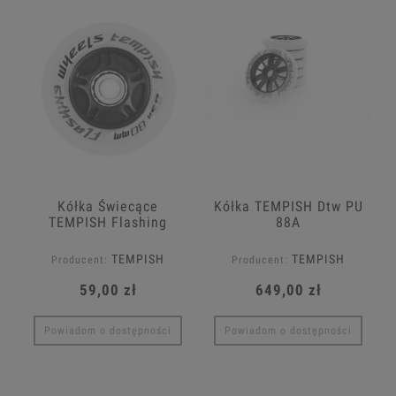
Kółka Świecące
Kółka TEMPISH Dtw PU
TEMPISH Flashing
88A
80x24 85A
TEMPISH
TEMPISH
Producent:
Producent:
59,00 zł
649,00 zł
Powiadom o dostępności
Powiadom o dostępności