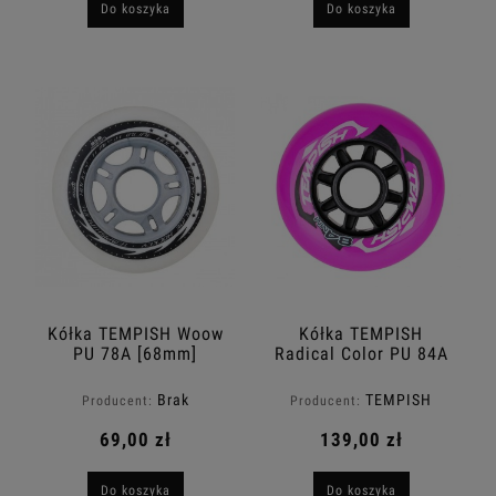
Do koszyka
Do koszyka
Kółka TEMPISH Woow
Kółka TEMPISH
PU 78A [68mm]
Radical Color PU 84A
Brak
TEMPISH
Producent:
Producent:
69,00 zł
139,00 zł
Do koszyka
Do koszyka