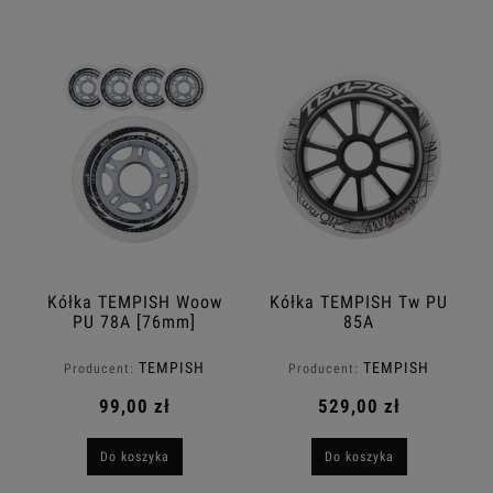
Kółka TEMPISH Woow
Kółka TEMPISH Tw PU
PU 78A [76mm]
85A
TEMPISH
TEMPISH
Producent:
Producent:
99,00 zł
529,00 zł
Do koszyka
Do koszyka