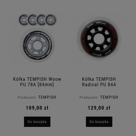
Kółka TEMPISH Woow
Kółka TEMPISH
PU 78A [84mm]
Radical PU 84A
TEMPISH
TEMPISH
Producent:
Producent:
109,00 zł
129,00 zł
Do koszyka
Do koszyka