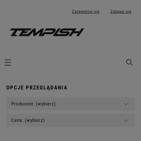
Zarejestruj się
Zaloguj się
OPCJE PRZEGLĄDANIA
Producent: (wybierz)
Cena: (wybierz)