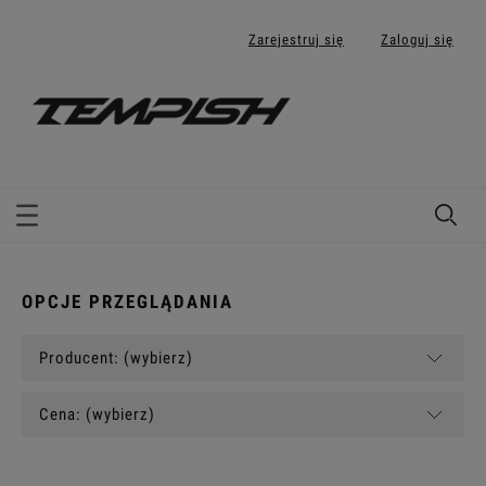
Zarejestruj się
Zaloguj się
OPCJE PRZEGLĄDANIA
Producent: (wybierz)
Cena: (wybierz)