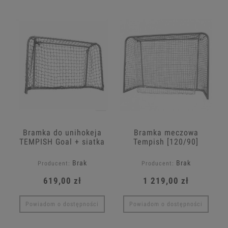
Bramka do unihokeja
Bramka meczowa
TEMPISH Goal + siatka
Tempish [120/90]
Brak
Brak
Producent:
Producent:
619,00 zł
1 219,00 zł
Powiadom o dostępności
Powiadom o dostępności