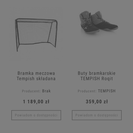
Bramka meczowa
Buty bramkarskie
Tempish składana
TEMPISH Roqit
[120/90/50]
Brak
TEMPISH
Producent:
Producent:
1 189,00 zł
359,00 zł
Powiadom o dostępności
Powiadom o dostępności