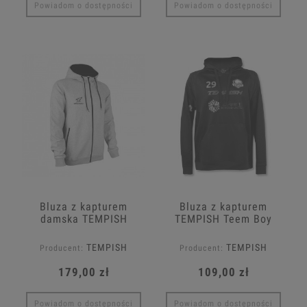
Powiadom o dostępności
Powiadom o dostępności
Bluza z kapturem
Bluza z kapturem
damska TEMPISH
TEMPISH Teem Boy
Veateq
TEMPISH
TEMPISH
Producent:
Producent:
179,00 zł
109,00 zł
Powiadom o dostępności
Powiadom o dostępności