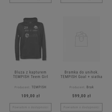
Bluza z kapturem
Bramka do unihok.
TEMPISH Teem Girl
TEMPISH Goal + siatka
"22
TEMPISH
Brak
Producent:
Producent:
109,00 zł
599,00 zł
Powiadom o dostępności
Powiadom o dostępności