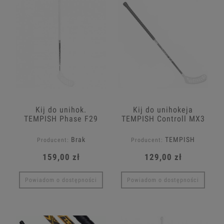
Kij do unihok.
Kij do unihokeja
TEMPISH Phase F29
TEMPISH Controll MX3
NB
Brak
TEMPISH
Producent:
Producent:
159,00 zł
129,00 zł
Powiadom o dostępności
Powiadom o dostępności