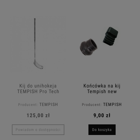
Kij do unihokeja
Końcówka na kij
TEMPISH Pro Tech
Tempish new
TEMPISH
TEMPISH
Producent:
Producent:
125,00 zł
9,00 zł
Powiadom o dostępności
Do koszyka