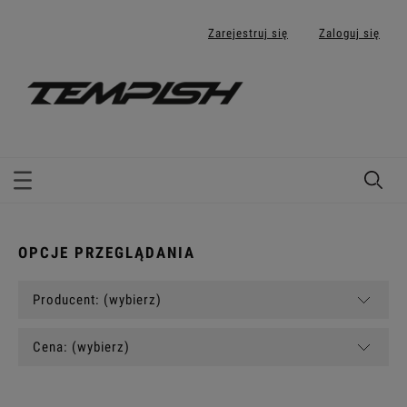
Zarejestruj się
Zaloguj się
OPCJE PRZEGLĄDANIA
Producent: (wybierz)
Cena: (wybierz)