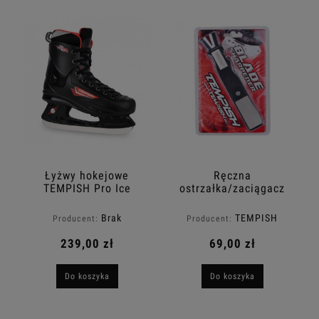
Łyżwy hokejowe
Ręczna
TEMPISH Pro Ice
ostrzałka/zaciągacz
TEMPISH Denton2
Brak
TEMPISH
Producent:
Producent:
239,00 zł
69,00 zł
Do koszyka
Do koszyka