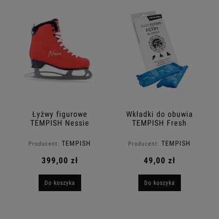
Łyżwy figurowe
Wkładki do obuwia
TEMPISH Nessie
TEMPISH Fresh
Holiday
TEMPISH
TEMPISH
Producent:
Producent:
399,00 zł
49,00 zł
Do koszyka
Do koszyka