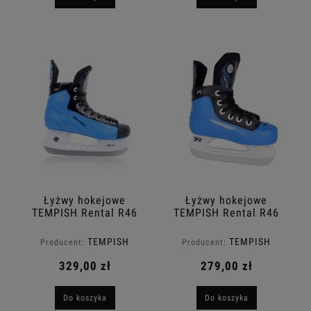
Łyżwy hokejowe
Łyżwy hokejowe
TEMPISH Rental R46
TEMPISH Rental R46
Kids
TEMPISH
TEMPISH
Producent:
Producent:
329,00 zł
279,00 zł
Do koszyka
Do koszyka