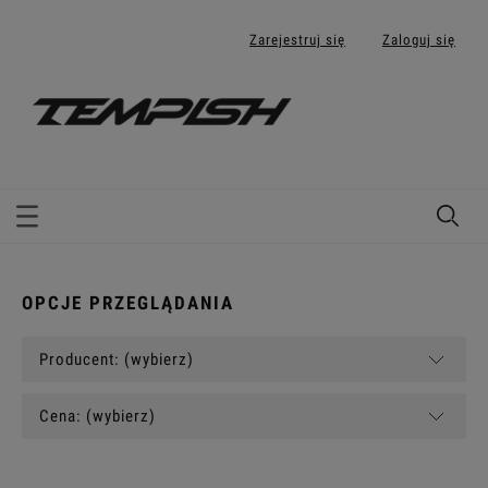
Zarejestruj się
Zaloguj się
OPCJE PRZEGLĄDANIA
Producent: (wybierz)
Cena: (wybierz)