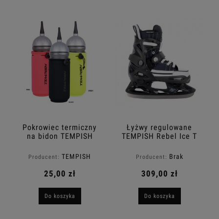
Pokrowiec termiczny
Łyżwy regulowane
na bidon TEMPISH
TEMPISH Rebel Ice T
TEMPISH
Brak
Producent:
Producent:
25,00 zł
309,00 zł
Do koszyka
Do koszyka