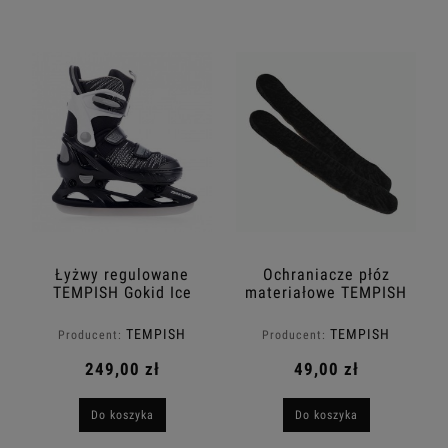
Łyżwy regulowane
Ochraniacze płóz
TEMPISH Gokid Ice
materiałowe TEMPISH
TEMPISH
TEMPISH
Producent:
Producent:
249,00 zł
49,00 zł
Do koszyka
Do koszyka