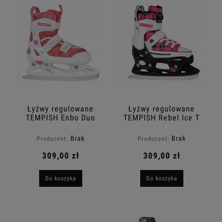
Łyżwy regulowane
Łyżwy regulowane
TEMPISH Enbo Duo
TEMPISH Rebel Ice T
Girl
Girl
Brak
Brak
Producent:
Producent:
309,00 zł
309,00 zł
Do koszyka
Do koszyka