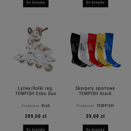
Do koszyka
Do koszyka
Łyżwy/Rolki reg.
Skarpety sportowe
TEMPISH Enbo Duo
TEMPISH Atack
Girl Gold
Brak
TEMPISH
Producent:
Producent:
309,00 zł
39,00 zł
Do koszyka
Do koszyka